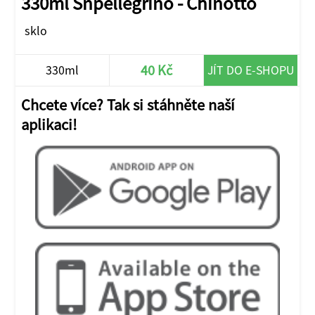
330ml Snpellegrino - Chinotto
sklo
40 Kč
330ml
JÍT DO E-SHOPU
Chcete více? Tak si stáhněte naší
aplikaci!